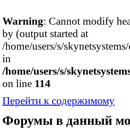
Warning
: Cannot modify hea
by (output started at
/home/users/s/skynetsystems
in
/home/users/s/skynetsystem
on line
114
Перейти к содержимому
Форумы в данный м