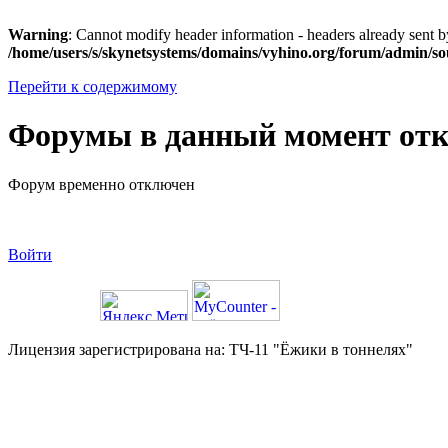
Warning
: Cannot modify header information - headers already sent 
/home/users/s/skynetsystems/domains/vyhino.org/forum/admin/so
Перейти к содержимому
Форумы в данный момент от
Форум временно отключен
Войти
Лицензия зарегистрирована на: ТЧ-11 "Ёжики в тоннелях"