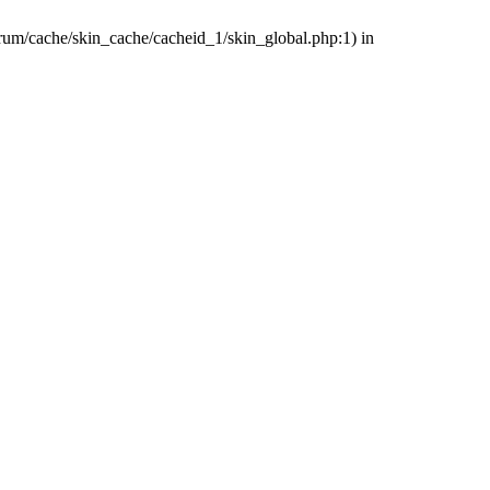
orum/cache/skin_cache/cacheid_1/skin_global.php:1) in