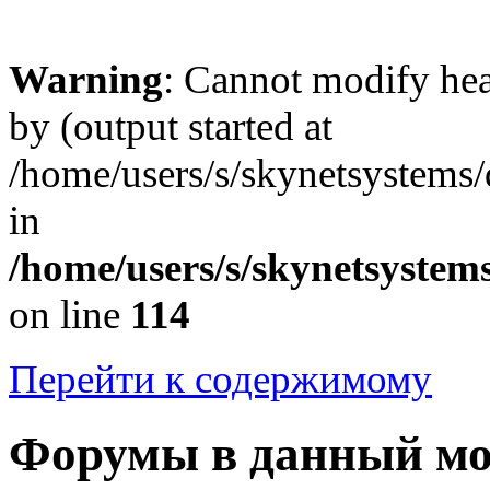
Warning
: Cannot modify hea
by (output started at
/home/users/s/skynetsystems
in
/home/users/s/skynetsystem
on line
114
Перейти к содержимому
Форумы в данный м