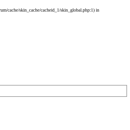
orum/cache/skin_cache/cacheid_1/skin_global.php:1) in