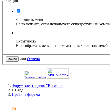
Опции
Запомнить меня
Не включайте, если используете общедоступный комп
Скрытность
Не отображать меня в списке активных пользователей
или
Отмена
Форум электродепо "Выхино"
>
Вход
Правила форума