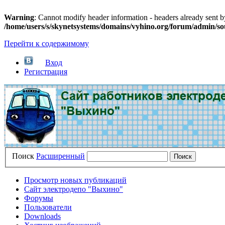
Warning
: Cannot modify header information - headers already sent 
/home/users/s/skynetsystems/domains/vyhino.org/forum/admin/so
Перейти к содержимому
Вход
Регистрация
Поиск
Расширенный
Просмотр новых публикаций
Сайт электродепо "Выхино"
Форумы
Пользователи
Downloads